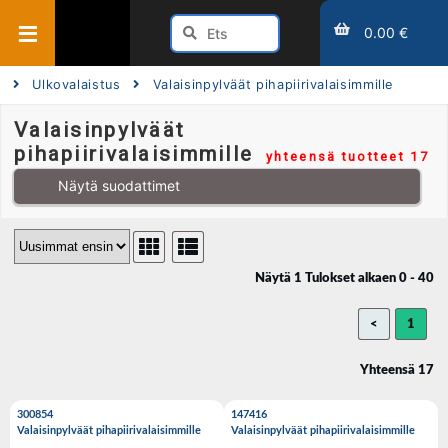
0.00 €
Ulkovalaistus
Valaisinpylväät pihapiirivalaisimmille
Valaisinpylväät
pihapiirivalaisimmille
yhteensä tuotteet 17
Näytä suodattimet
Näytä 1 Tulokset alkaen 0 - 40
<
1
Yhteensä 17
300854
147416
Valaisinpylväät pihapiirivalaisimmille
Valaisinpylväät pihapiirivalaisimmille