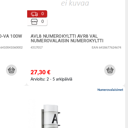
0
0
RO-VA 100W
AVL8 NUMEROKYLTTI AVR8 VAL
NUMEROVALAISIN NUMEROKYLTTI
 6410041060002
4517017
EAN 6418677624674
27,30 €
Arvioitu: 2 - 5 arkipäiviä
Numerovalaisimet