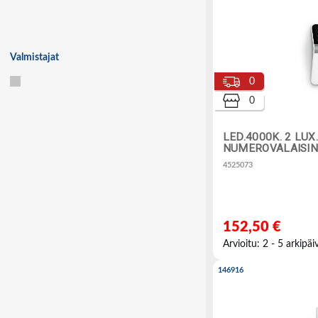
Valmistajat
0
0
LED.4000K. 2 LUX
NUMEROVALAISIN
4525073
152,50 €
Arvioitu: 2 - 5 arkipäi
146916