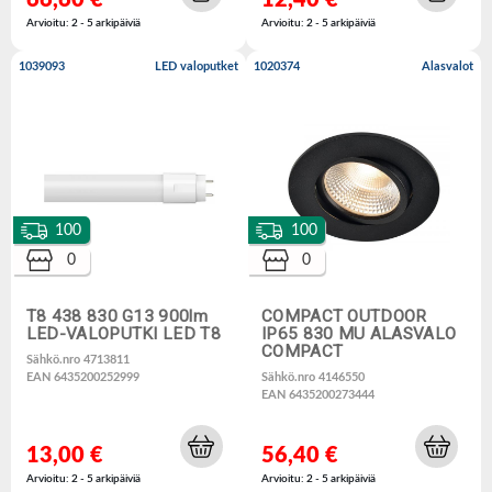
66,60 €
12,40 €
Arvioitu: 2 - 5 arkipäiviä
Arvioitu: 2 - 5 arkipäiviä
1039093
LED valoputket
1020374
Alasvalot
100
100
0
0
T8 438 830 G13 900lm
COMPACT OUTDOOR
LED-VALOPUTKI LED T8
IP65 830 MU ALASVALO
COMPACT
Sähkö.nro 4713811
EAN 6435200252999
Sähkö.nro 4146550
EAN 6435200273444
13,00 €
56,40 €
Arvioitu: 2 - 5 arkipäiviä
Arvioitu: 2 - 5 arkipäiviä