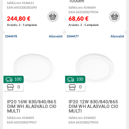
1000lm
Sähkö.nro 4146611
EAN 6435200283290
Sähkö.nro 4146604
EAN 6435200279934
244,80 €
68,60 €
Arvioitu: 2 - 5 arkipäiviä
Arvioitu: 2 - 5 arkipäiviä
1044478
Alasvalot
1044477
Alasvalot
100
100
0
0
IP20 16W 830/840/865
IP20 12W 830/840/865
DIM WH ALASVALO CIO
DIM WH ALASVALO CIO
MULTI
MULTI
Sähkö.nro 4146603
Sähkö.nro 4146602
EAN 6435200279927
EAN 6435200279910