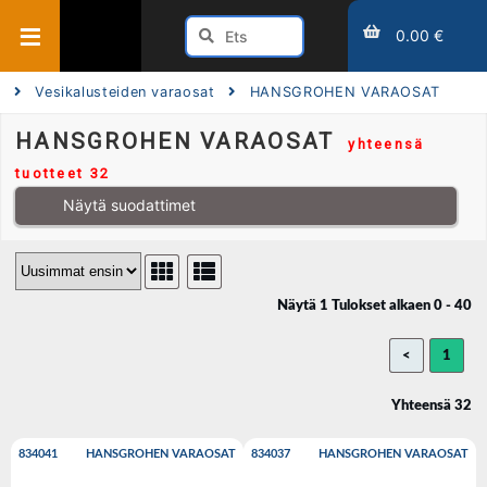
0.00 €
Vesikalusteiden varaosat
HANSGROHEN VARAOSAT
HANSGROHEN VARAOSAT
yhteensä
tuotteet 32
Näytä suodattimet
Näytä 1 Tulokset alkaen 0 - 40
<
1
Yhteensä 32
834041
HANSGROHEN VARAOSAT
834037
HANSGROHEN VARAOSAT