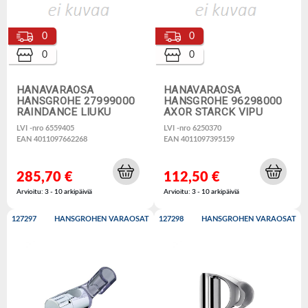
0
0
0
0
HANAVARAOSA
HANAVARAOSA
HANSGROHE 27999000
HANSGROHE 96298000
RAINDANCE LIUKU
AXOR STARCK VIPU
LVI -nro 6559405
LVI -nro 6250370
EAN 4011097662268
EAN 4011097395159
285,70 €
112,50 €
Arvioitu: 3 - 10 arkipäiviä
Arvioitu: 3 - 10 arkipäiviä
127297
HANSGROHEN VARAOSAT
127298
HANSGROHEN VARAOSAT