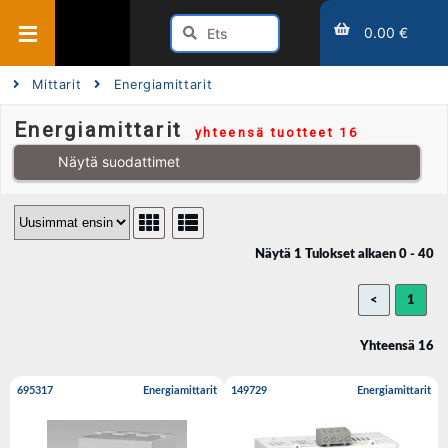
0.00 €
Mittarit
Energiamittarit
Energiamittarit
yhteensä tuotteet 16
Näytä suodattimet
Näytä 1 Tulokset alkaen 0 - 40
<
1
Yhteensä 16
695317
Energiamittarit
149729
Energiamittarit