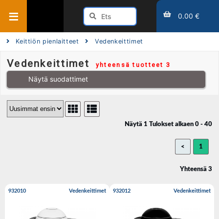
0.00 €
Keittiön pienlaitteet
Vedenkeittimet
Vedenkeittimet
yhteensä tuotteet 3
Näytä suodattimet
Näytä 1 Tulokset alkaen 0 - 40
<
1
Yhteensä 3
932010
Vedenkeittimet
932012
Vedenkeittimet