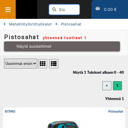
0.00 €
Metallintyöstötyökalut
Pistosahat
Pistosahat
yhteensä tuotteet 1
Näytä suodattimet
Näytä 1 Tulokset alkaen 0 - 40
<
1
Yhteensä 1
875985
Pistosahat