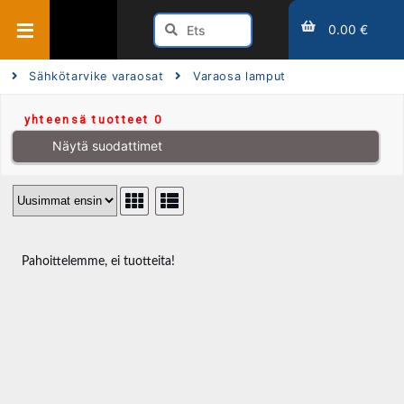
0.00 €
Sähkötarvike varaosat
Varaosa lamput
yhteensä tuotteet 0
Näytä suodattimet
Pahoittelemme, ei tuotteita!