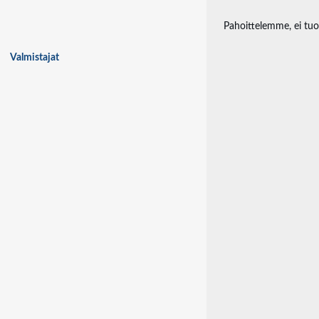
Pahoittelemme, ei tuot
Valmistajat