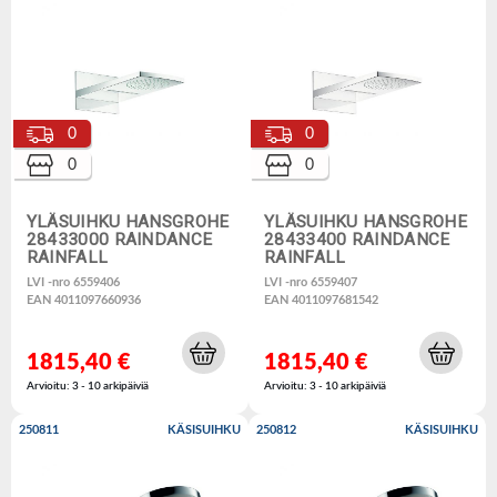
0
0
0
0
YLÄSUIHKU HANSGROHE
YLÄSUIHKU HANSGROHE
28433000 RAINDANCE
28433400 RAINDANCE
RAINFALL
RAINFALL
LVI -nro 6559406
LVI -nro 6559407
EAN 4011097660936
EAN 4011097681542
1815,40 €
1815,40 €
Arvioitu: 3 - 10 arkipäiviä
Arvioitu: 3 - 10 arkipäiviä
250811
KÄSISUIHKU
250812
KÄSISUIHKU