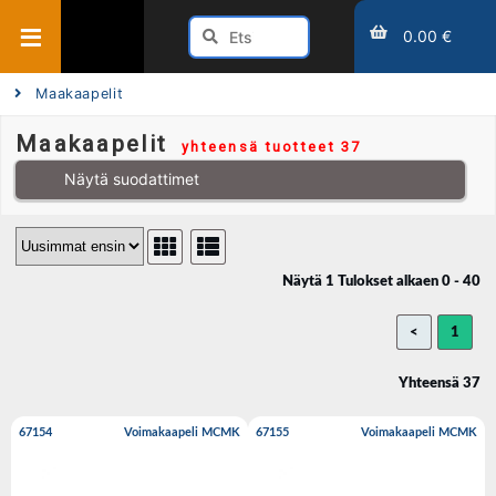
0.00 €
Maakaapelit
Maakaapelit
yhteensä tuotteet 37
Näytä suodattimet
Näytä 1 Tulokset alkaen 0 - 40
<
1
Yhteensä 37
67154
Voimakaapeli MCMK
67155
Voimakaapeli MCMK