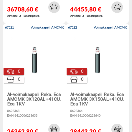
36708,60 €
44455,80 €
Arvioitu: 3 - 10 arkipäiviä
Arvioitu: 3 - 10 arkipäiviä
67521
Voimakaapeli AMCMK
67522
Voimakaapeli AMCMK
0
0
0
0
Al-voimakaapeli Reka. Eca
Al-voimakaapeli Reka. Eca
AMCMK 3X120AL+41CU.
AMCMK 3X150AL+41CU.
Eca 1KV
Eca 1KV
0622363
0622364
EAN 6410006223633
EAN 6410006223640