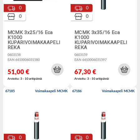
0
0
0
0
MCMK 3x25/16 Eca
MCMK 3x35/16 Eca
K1000
K1000
KUPARIVOIMAKAAPELI
KUPARIVOIMAKAAPELI
REKA
REKA
0603158
0603159
EAN 6410006031580
EAN 6410006031597
51,00 €
67,30 €
Arvioitu: 3 - 10 arkipäiviä
Arvioitu: 3 - 10 arkipäiviä
67185
Voimakaapeli MCMK
67186
Voimakaapeli MCMK
0
0