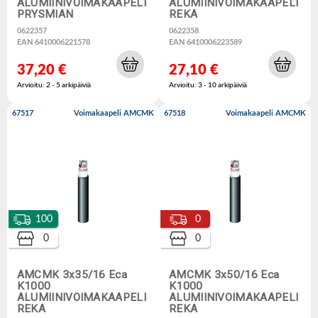
ALUMIINIVOIMAKAAPELI
ALUMIINIVOIMAKAAPELI
PRYSMIAN
REKA
0622357
0622358
EAN 6410006221578
EAN 6410006223589
37,20 €
27,10 €
Arvioitu: 2 - 5 arkipäiviä
Arvioitu: 3 - 10 arkipäiviä
67517
Voimakaapeli AMCMK
67518
Voimakaapeli AMCMK
100
0
0
0
AMCMK 3x35/16 Eca
AMCMK 3x50/16 Eca
K1000
K1000
ALUMIINIVOIMAKAAPELI
ALUMIINIVOIMAKAAPELI
REKA
REKA