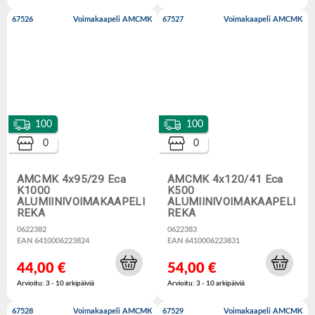
67526
Voimakaapeli AMCMK
67527
Voimakaapeli AMCMK
100
100
0
0
AMCMK 4x95/29 Eca
AMCMK 4x120/41 Eca
K1000
K500
ALUMIINIVOIMAKAAPELI
ALUMIINIVOIMAKAAPELI
REKA
REKA
0622382
0622383
EAN 6410006223824
EAN 6410006223831
44,00 €
54,00 €
Arvioitu: 3 - 10 arkipäiviä
Arvioitu: 3 - 10 arkipäiviä
67528
Voimakaapeli AMCMK
67529
Voimakaapeli AMCMK